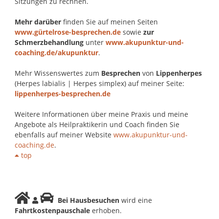
Sitzungen zu rechnen.
Mehr darüber
finden Sie auf meinen Seiten
www.gürtelrose-besprechen.de
sowie
zur
Schmerzbehandlung
unter
www.akupunktur-und-
coaching.de/akupunktur
.
Mehr Wissenswertes zum
Besprechen
von
Lippenherpes
(Herpes labialis | Herpes simplex) auf meiner Seite:
lippenherpes-besprechen.de
Weitere Informationen über meine Praxis und meine
Angebote als Heilpraktikerin und Coach finden Sie
ebenfalls auf meiner Website
www.akupunktur-und-
coaching.de
.
top
Bei Hausbesuchen
wird eine
Fahrtkostenpauschale
erhoben.