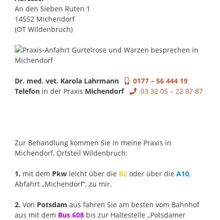
An den Sieben Ruten 1
14552 Michendorf
(OT Wildenbruch)
Dr. med. vet. Karola Lahrmann
0177 – 56 444 19
Telefon
in der Praxis
Michendorf
03 32 05 – 22 87 87
Zur Behandlung kommen Sie in meine Praxis in
Michendorf, Ortsteil Wildenbruch:
1.
mit dem
Pkw
leicht über die
B2
oder über die
A10
,
Abfahrt „Michendorf“, zu mir.
2.
Von
Potsdam
aus fahren Sie am besten vom Bahnhof
aus mit dem
Bus 608
bis zur Haltestelle „Potsdamer