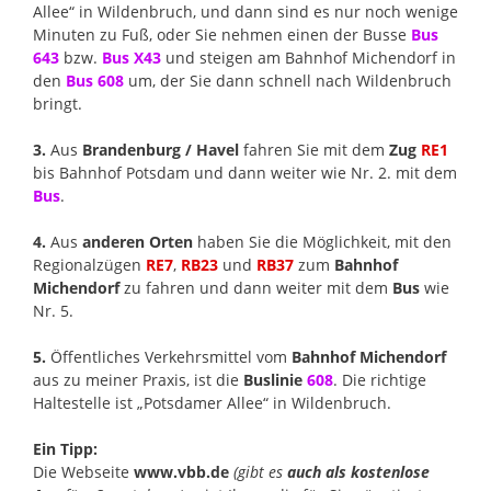
Allee“ in Wildenbruch, und dann sind es nur noch wenige
Minuten zu Fuß, oder Sie nehmen einen der Busse
Bus
643
bzw.
Bus X43
und steigen am Bahnhof Michendorf in
den
Bus 608
um, der Sie dann schnell nach Wildenbruch
bringt.
3.
Aus
Brandenburg / Havel
fahren Sie mit dem
Zug
RE1
bis Bahnhof Potsdam und dann weiter wie Nr. 2. mit dem
Bus
.
4.
Aus
anderen Orten
haben Sie die Möglichkeit, mit den
Regionalzügen
RE7
,
RB23
und
RB37
zum
Bahnhof
Michendorf
zu fahren und dann weiter mit dem
Bus
wie
Nr. 5.
5.
Öffentliches Verkehrsmittel vom
Bahnhof Michendorf
aus zu meiner Praxis, ist die
Buslinie
608
. Die richtige
Haltestelle ist „Potsdamer Allee“ in Wildenbruch.
Ein Tipp:
Die Webseite
www.vbb.de
(gibt es
auch als kostenlose