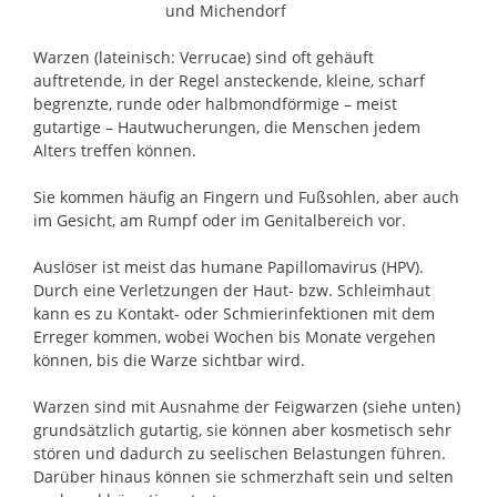
Warzen (lateinisch: Verrucae) sind oft gehäuft
auftretende, in der Regel ansteckende, kleine, scharf
begrenzte, runde oder halbmondförmige – meist
gutartige – Hautwucherungen, die Menschen jedem
Alters treffen können.
Sie kommen häufig an Fingern und Fußsohlen, aber auch
im Gesicht, am Rumpf oder im Genitalbereich vor.
Auslöser ist meist das humane Papillomavirus (HPV).
Durch eine Verletzungen der Haut- bzw. Schleimhaut
kann es zu Kontakt- oder Schmierinfektionen mit dem
Erreger kommen, wobei Wochen bis Monate vergehen
können, bis die Warze sichtbar wird.
Warzen sind mit Ausnahme der Feigwarzen (siehe unten)
grundsätzlich gutartig, sie können aber kosmetisch sehr
stören und dadurch zu seelischen Belastungen führen.
Darüber hinaus können sie schmerzhaft sein und selten