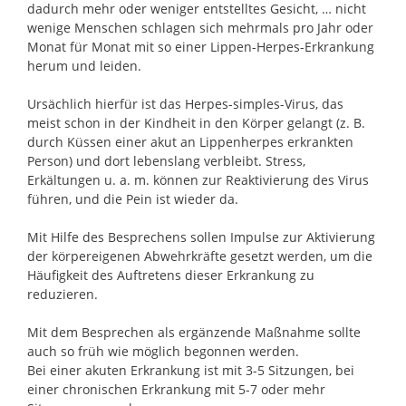
dadurch mehr oder weniger entstelltes Gesicht, … nicht
wenige Menschen schlagen sich mehrmals pro Jahr oder
Monat für Monat mit so einer Lippen-Herpes-Erkrankung
herum und leiden.
Ursächlich hierfür ist das Herpes-simples-Virus, das
meist schon in der Kindheit in den Körper gelangt (z. B.
durch Küssen einer akut an Lippenherpes erkrankten
Person) und dort lebenslang verbleibt. Stress,
Erkältungen u. a. m. können zur Reaktivierung des Virus
führen, und die Pein ist wieder da.
Mit Hilfe des Besprechens sollen Impulse zur Aktivierung
der körpereigenen Abwehrkräfte gesetzt werden, um die
Häufigkeit des Auftretens dieser Erkrankung zu
reduzieren.
Mit dem Besprechen als ergänzende Maßnahme sollte
auch so früh wie möglich begonnen werden.
Bei einer akuten Erkrankung ist mit 3-5 Sitzungen, bei
einer chronischen Erkrankung mit 5-7 oder mehr