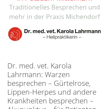
Traditionelles Besprechen und
mehr in der Praxis Michendorf
Dr. med. vet. Karola
Lahrmann: Warzen
besprechen – Gürtelrose,
Lippen-Herpes und andere
Krankheiten besprechen –