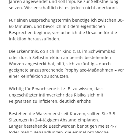
Jahren angewendet und soll Impulse zur Selbstheilung
setzen. Wissenschaftlich ist es jedoch nicht anerkannt.
Für einen Besprechungstermin benötige ich zwischen 30-
60 Minuten, und bevor ich mit dem eigentlichen
Besprechen beginne, versuche ich die Ursache für die
Infektion herauszufinden.
Die Erkenntnis, ob sich Ihr Kind z. B. im Schwimmbad
oder durch Selbstinfektion an bereits bestehenden
Warzen angesteckt hat, hilft, sich zukünftig – durch
geeignete anzusprechende Prophylaxe-Maßnahmen – vor
einer Reinfektion zu schützen.
Wichtig für Erwachsene ist z. B. zu wissen, dass
ungeschützter Intimverkehr das Risiko, sich mit
Feigwarzen zu infizieren, deutlich erhöht!
Bestehen die Warzen erst seit Kurzem, sollten Sie 3-5
Sitzungen in 2-4-tägigem Abstand einplanen.
Länger bestehende Beschwerden benötigen meist 4-7
(oder mehr) Behandlungen, die einmal pro Woche