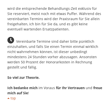
wird die entsprechende Behandlungs-Zeit exklusiv für
Sie reserviert, meist noch mit etwas Puffer. Während des
vereinbarten Termins wird der Praxisraum für Sie allein
freigehalten, ich bin für Sie da, und es gibt keine
eventuell wartenden Ersatzpatienten.
Vereinbarte Termine sind daher bitte pünktlich
einzuhalten, und falls Sie einen Termin einmal wirklich
nicht wahrnehmen können, ist dieser unbedingt
mindestens 24 Stunden vorher abzusagen. Ansonsten
werden 50 Prozent der Honorarkosten in Rechnung
gestellt und fällig.
So viel zur Theorie.
Ich bedanke mich
im Voraus
für Ihr Vertrauen
und
freue
mich auf Sie
!
top