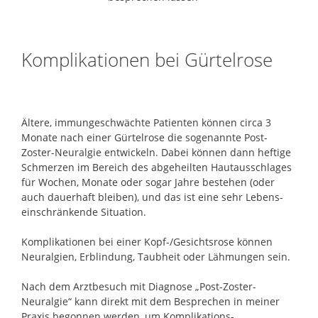
Komplikationen bei Gürtelrose
Ältere, immungeschwächte Patienten können circa 3
Monate nach einer Gürtelrose die sogenannte Post-
Zoster-Neuralgie entwickeln. Dabei können dann heftige
Schmerzen im Bereich des abgeheilten Hautausschlages
für Wochen, Monate oder sogar Jahre bestehen (oder
auch dauerhaft bleiben), und das ist eine sehr Lebens-
einschränkende Situation.
Komplikationen bei einer Kopf-/Gesichtsrose können
Neuralgien, Erblindung, Taubheit oder Lähmungen sein.
Nach dem Arztbesuch mit Diagnose „Post-Zoster-
Neuralgie“ kann direkt mit dem Besprechen in meiner
Praxis begonnen werden, um Komplikations-